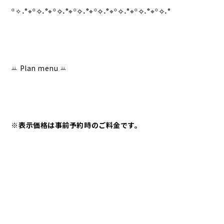
꙳✧
˖
°⌖꙳✧
˖
°⌖꙳✧
˖
°⌖꙳✧
˖
°⌖꙳✧
˖
°⌖꙳✧
˖
°⌖꙳✧
˖
°⌖꙳✧
˖
°
ꕁ Plan menu ꕁ
※表示価格は事前予約時のご料金です。