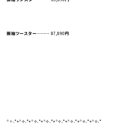
振袖ツースター⋯⋯⋯
87,890
円
꙳✧
˖
°⌖꙳✧
˖
°⌖꙳✧
˖
°⌖꙳✧
˖
°⌖꙳✧
˖
°⌖꙳✧
˖
°⌖꙳✧
˖
°⌖꙳✧
˖
°