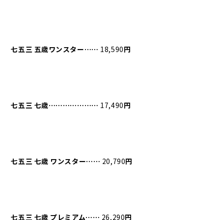
七五三
五歳ワンスター⋯⋯
18,590
円
七五三
七歳⋯⋯⋯⋯⋯⋯⋯
17,490
円
七五三
七歳
ワンスター⋯⋯
20,790
円
七五三
七歳
プレミアム⋯⋯
26,290
円