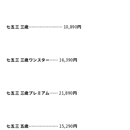
七五三
三歳⋯⋯⋯⋯⋯⋯⋯⋯
10,890
円
七五三
三歳ワンスター⋯⋯
16,390
円
七五三
三歳プレミアム⋯⋯
21,890
円
七五三
五歳⋯⋯⋯⋯⋯⋯⋯
15,290
円