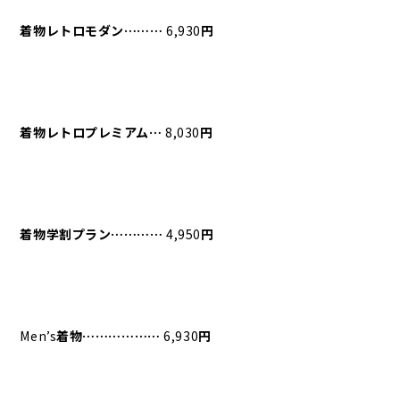
着物レトロモダン⋯⋯⋯
6,930
円
着物レトロプレミアム⋯
8,030
円
着物学割プラン⋯⋯⋯⋯
4,950
円
Men’s
着物⋯⋯⋯⋯⋯⋯
6,930
円