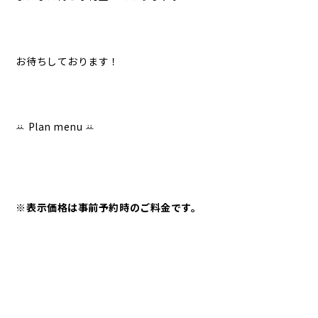
お待ちしております！
ꕁ Plan menu ꕁ
※表示価格は事前予約時のご料金です。