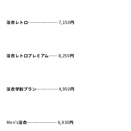
浴衣レトロ⋯⋯⋯⋯⋯⋯⋯
7,150
円
浴衣レトロプレミアム⋯⋯
8,250
円
浴衣学割プラン⋯⋯⋯⋯⋯
4,950
円
Men’s
浴衣⋯⋯⋯⋯⋯⋯⋯
6,930
円