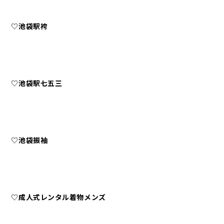
♡
池袋駅袴
♡
池袋駅七五三
♡
池袋振袖
♡
成人式レンタル着物メンズ