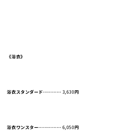
《浴衣》
浴衣スタンダード⋯⋯⋯⋯
3,630
円
浴衣ワンスター⋯⋯⋯⋯⋯
6,050
円