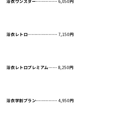
浴衣ワンスター⋯⋯⋯⋯⋯
6,050
円
浴衣レトロ⋯⋯⋯⋯⋯⋯⋯
7,150
円
浴衣レトロプレミアム⋯⋯
8,250
円
浴衣学割プラン⋯⋯⋯⋯⋯
4,950
円