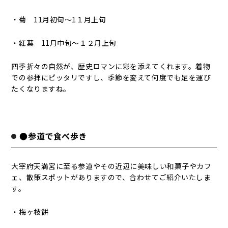
・菊 11月初旬～1１月上旬
・紅葉 11月中旬～１２月上旬
四季折々の自然が、歴史ロマンに彩を添えてくれます。着物
での参拝にピッタリですし、季節を変えて何度でも足を運び
たくなりますね。
●参道で食べ歩き
大宰府天満宮に至る参道やその近辺に美味しい和菓子やカフ
ェ、散策スポットがありますので、合わせてご紹介いたしま
す。
・梅ヶ枝餅