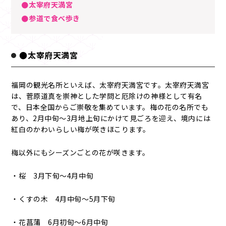
●太宰府天満宮
●参道で食べ歩き
●太宰府天満宮
福岡の観光名所といえば、太宰府天満宮です。太宰府天満宮
は、菅原道真を崇神とした学問と厄除けの神様として有名
で、日本全国からご崇敬を集めています。梅の花の名所でも
あり、2月中旬～3月地上旬にかけて見ごろを迎え、境内には
紅白のかわいらしい梅が咲きほこります。
梅以外にもシーズンごとの花が咲きます。
・桜 3月下旬～4月中旬
・くすの木 4月中旬～5月下旬
・花菖蒲 6月初旬～6月中旬