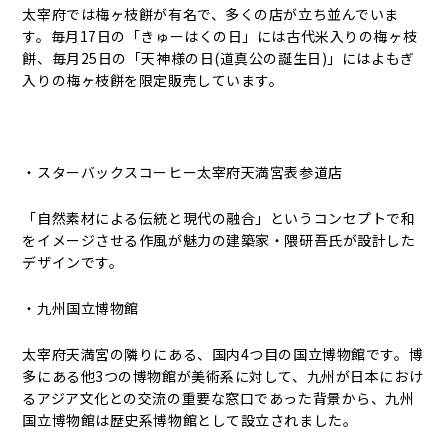
太宰府では梅ヶ枝餅が有名で、多くの店が立ち並んでいま
す。毎月17日の「きゅーはくの日」には古代米入りの梅ヶ枝
餅、毎月25日の「天神様の日(道真公の誕生日)」にはよもぎ
入りの梅ヶ枝餅を限定販売しています。
・スターバックスコーヒー太宰府天満宮表参道店
「自然素材による伝統と現代の融合」というコンセプトで和
をイメージさせる作風が魅力の建築家・隈研吾氏が設計した
デザインです。
・九州国立博物館
太宰府天満宮の隣りにある、国内4つ目の国立博物館です。博
多にある他3つの博物館が美術系に対して、九州が日本におけ
るアジア文化との交流の重要な窓口であった背景から、九州
国立博物館は歴史系博物館として設立されました。