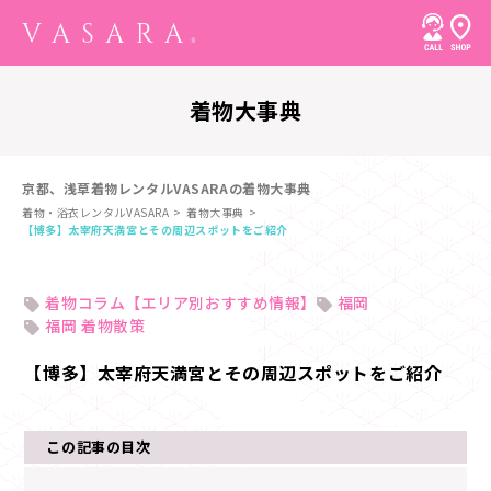
着物大事典
京都、浅草着物レンタルVASARAの着物大事典
着物・浴衣レンタルVASARA
着物大事典
【博多】太宰府天満宮とその周辺スポットをご紹介
着物コラム【エリア別おすすめ情報】
福岡
福岡 着物散策
【博多】太宰府天満宮とその周辺スポットをご紹介
この記事の目次