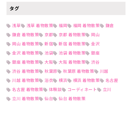
タグ
浅草
浅草 着物散策
福岡
福岡 着物散策
鎌倉
鎌倉 着物散策
京都
京都 着物散策
岡山
岡山 着物散策
新宿
新宿 着物散策
金沢
金沢 着物散策
池袋
池袋 着物散策
銀座
銀座 着物散策
大阪
大阪 着物散策
渋谷
渋谷 着物散策
秋葉原
秋葉原 着物散策
川越
川越 着物散策
浴衣
横浜
横浜 着物散策
名古屋
名古屋 着物散策
体験談
コーディネート
立川
立川 着物散策
仙台
仙台 着物散策