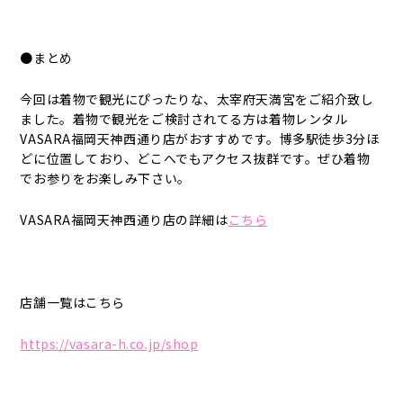
●まとめ
今回は着物で観光にぴったりな、太宰府天満宮をご紹介致し
ました。着物で観光をご検討されてる方は着物レンタル
VASARA福岡天神西通り店がおすすめです。博多駅徒歩3分ほ
どに位置しており、どこへでもアクセス抜群です。ぜひ着物
でお参りをお楽しみ下さい。
VASARA福岡天神西通り店の詳細は
こちら
店舗一覧はこちら
https://vasara-h.co.jp/shop