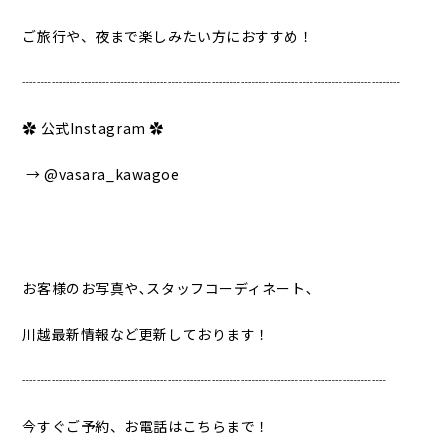
ご旅行や、夜まで楽しみたい方におすすめ！
┈┈┈┈┈┈┈┈┈┈┈┈┈┈┈┈┈┈┈┈┈┈┈┈┈┈
✿ 公式Instagram ✿
→ @vasara_kawagoe
お客様のお写真や､スタッフコーディネート､
川越最新情報など更新しております！
┈┈┈┈┈┈┈┈┈┈┈┈┈┈┈┈┈┈┈┈┈┈┈┈┈
今すぐご予約、お電話はこちらまで！