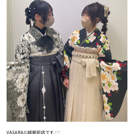
VASARA川越駅前店です.ᐟ.ᐟ