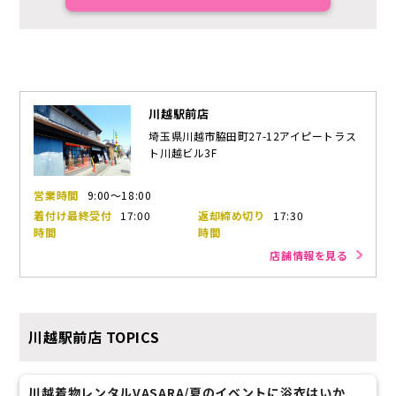
川越駅前店
埼玉県川越市脇田町27-12アイピートラス
ト川越ビル3F
営業時間
9:00～18:00
着付け最終受付
17:00
返却締め切り
17:30
時間
時間
店舗情報を見る
川越駅前店
TOPICS
川越着物レンタルVASARA/夏のイベントに浴衣はいか