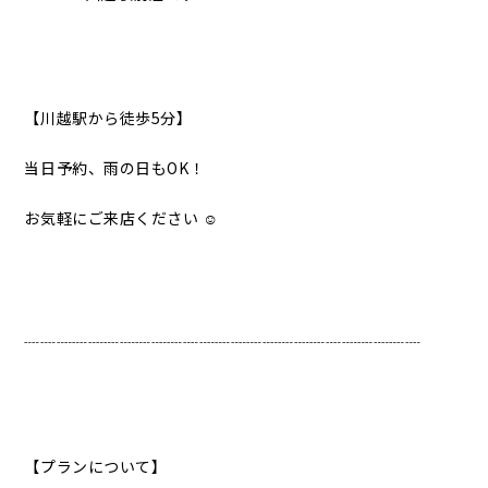
【川越駅から徒歩5分】
当日予約、雨の日もOK！
お気軽にご来店ください ☺︎
┈┈┈┈┈┈┈┈┈┈┈┈┈┈┈┈┈┈┈┈┈┈┈┈┈
【プランについて】