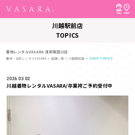
川越駅前店
TOPICS
着物レンタルVASARA 浅草隅田川店
着物・浴衣レンタルVASARA
店舗一覧
川越駅前店
SHOP TOPICS
2026.03.02
川越着物レンタルVASARA/卒業袴ご予約受付中