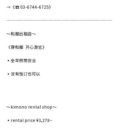
→《☎︎ 03-6744-6725》
┈┈┈┈┈┈┈┈┈┈┈┈┈┈┈┈┈┈┈┈┈┈┈┈┈
〜和服出租店〜
《穿和服 开心游览》
▪︎全年照常营业
▪︎没有预订也可以
〜kimono rental shop〜
▪︎rental price ¥3,278~