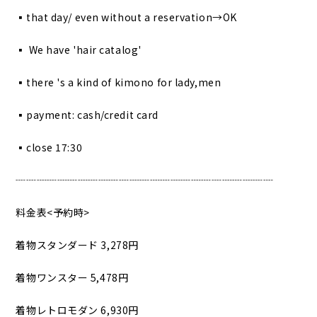
▪︎that day/ even without a reservation→OK
▪︎ We have 'hair catalog'
▪︎there 's a kind of kimono for lady,men
▪︎payment: cash/credit card
▪︎close 17:30
┈┈┈┈┈┈┈┈┈┈┈┈┈┈┈┈┈┈┈┈┈┈┈┈┈
料金表<予約時>
着物スタンダード 3,278円
着物ワンスター 5,478円
着物レトロモダン 6,930円