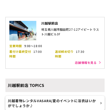
川越駅前店
埼玉県川越市脇田町27-12アイピートラス
ト川越ビル3F
営業時間
9:00～18:00
着付け最終受付
17:00
返却締め切り
17:30
時間
時間
店舗情報を見る
川越駅前店
TOPICS
川越着物レンタルVASARA/夏のイベントに浴衣はいか
がでしょうか♪