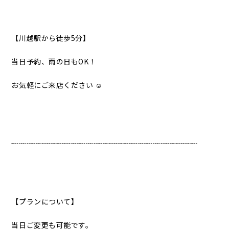
【川越駅から徒歩5分】
当日予約、雨の日もOK！
お気軽にご来店ください ☺︎
┈┈┈┈┈┈┈┈┈┈┈┈┈┈┈┈┈┈┈┈┈┈┈┈┈
【プランについて】
当日ご変更も可能です。