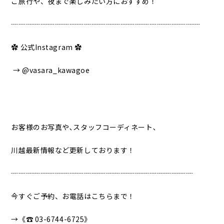
ご旅行や、夜まで楽しみたい方におすすめ！
┈┈┈┈┈┈┈┈┈┈┈┈┈┈┈┈┈┈┈┈┈┈┈┈┈┈
✿ 公式Instagram ✿
→ @vasara_kawagoe
お客様のお写真や､スタッフコーディネート､
川越最新情報など更新しております！
┈┈┈┈┈┈┈┈┈┈┈┈┈┈┈┈┈┈┈┈┈┈┈┈┈
今すぐご予約、お電話はこちらまで！
→《☎︎ 03-6744-6725》