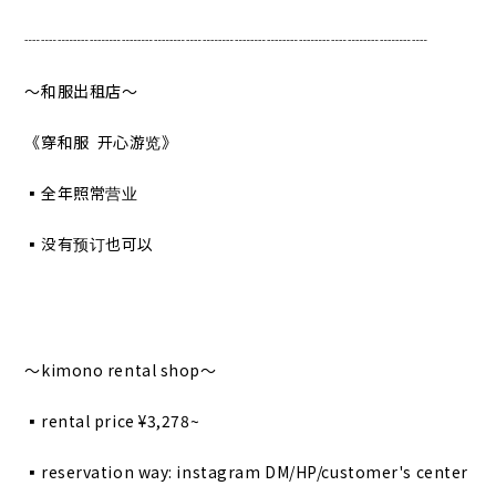
┈┈┈┈┈┈┈┈┈┈┈┈┈┈┈┈┈┈┈┈┈┈┈┈┈
〜和服出租店〜
《穿和服 开心游览》
▪︎全年照常营业
▪︎没有预订也可以
〜kimono rental shop〜
▪︎rental price ¥3,278~
▪︎reservation way: instagram DM/HP/customer's center