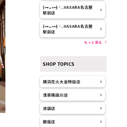
(⑅•ᴗ•⑅) ◜..VASARA名古屋
駅前店
(⑅•ᴗ•⑅) ◜..VASARA名古屋
駅前店
もっと見る
SHOP TOPICS
横浜花火大会特設店
浅草隅田川店
池袋店
銀座店