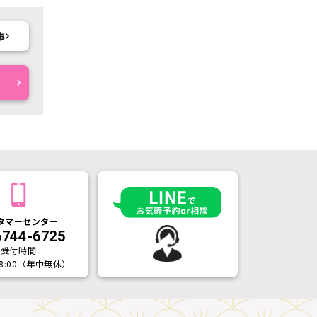
事
タマーセンター
6744-6725
受付時間
18:00（年中無休）