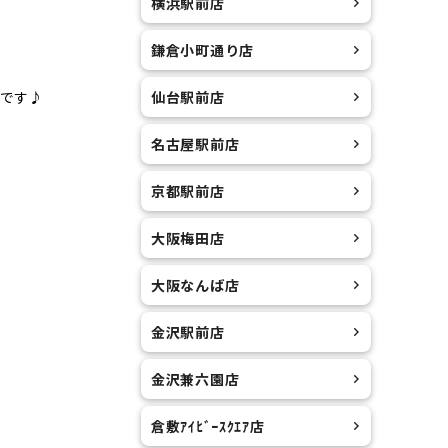
横浜駅前店
鎌倉小町通り店
仙台駅前店
です♪
名古屋駅前店
京都駅前店
大阪梅田店
大阪なんば店
金沢駅前店
金沢兼六園店
倉敷ｱｲﾋﾞｰｽｸｴｱ店