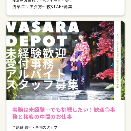
浅草寺店 着付け・ヘアセット・受付
浅草エリア夕方～夜STAFF募集
事務は未経験…でも挑戦したい！歓迎◎事
務と接客の中間のお仕事
全店舗 受付・事務スタッフ