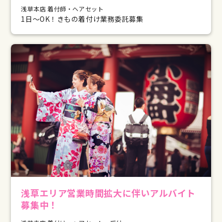
浅草本店 着付師・ヘアセット
1日～OK！きもの着付け業務委託募集
浅草エリア営業時間拡大に伴いアルバイト
募集中！