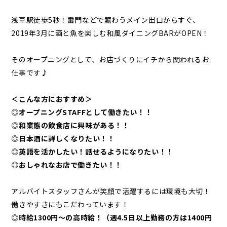
浅草駅徒歩5秒！雷門などで賑わうメイン出口からすぐ、
2019年3月に酒と魚を楽しむ和風ダイニングBARがOPEN！
そのオープニングとして、お店づくりにイチから関われるお
仕事です♪
＜こんな方におすすめ＞
◎オープニングSTAFFとして働きたい！！
◎和業態の飲食店に興味がある！！
◎日本酒に詳しくなりたい！！
◎英語を活かしたい！話せるようになりたい！！
◎おしゃれなお店で働きたい！！
アルバイトスタッフさんが笑顔で活躍するには環境も大切！
働きやすさにもこだわっています！
◎時給1300円～の高時給！（週4.5日以上勤務の方は1400円