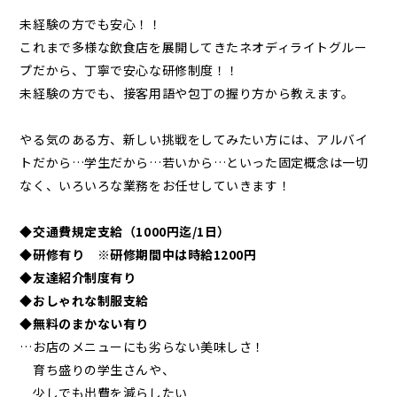
未経験の方でも安心！！
これまで多様な飲食店を展開してきたネオディライトグルー
プだから、丁寧で安心な研修制度！！
未経験の方でも、接客用語や包丁の握り方から教えます。
やる気のある方、新しい挑戦をしてみたい方には、アルバイ
トだから…学生だから…若いから…といった固定概念は一切
なく、いろいろな業務をお任せしていきます！
◆交通費規定支給（1000円迄/1日）
◆研修有り ※研修期間中は時給1200円
◆友達紹介制度有り
◆おしゃれな制服支給
◆無料のまかない有り
…お店のメニューにも劣らない美味しさ！
育ち盛りの学生さんや、
少しでも出費を減らしたい