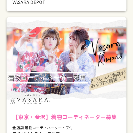
VASARA DEPOT
【東京・金沢】着物コーディネーター募集
全店舗 着物コーディネーター・受付