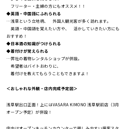
フリーター・主婦の方にもオススメ！！
◆英語・中国語にふれられる
…浅草という立地柄、 外国人観光客が多く訪れます。
英語・中国語を覚えたい方や、 活かしていきたい方にも
おすすめ！
◆日本酒の知識がつけられる
◆着付けが覚えられる
…弊社の着物レンタルショップが併設。
希望者はバイトおわりに、
着付けを教えてもらうこともできますよ！
＜おしゃれな外観・店内完成予定図＞
浅草駅出口正面！上にはVASARA KIMONO 浅草駅前店（3月
オープン予定）が併設！
店内はオープンキッチンカウンターで親しみやすい接客スタ