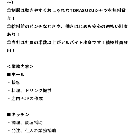
～）
◎制服は動きやすくおしゃれなTORASUZUシャツを無料貸
与！
◎給料前のピンチなときや、働きはじめも安心の週払い制度
あり！
◎当社は社員の半数以上がアルバイト出身です！積極社員登
用！
＜業務内容＞
■ホール
・接客
・料理、ドリンク提供
・店内POPの作成
■キッチン
・調理、調理補助
・発注、仕入れ業務補助